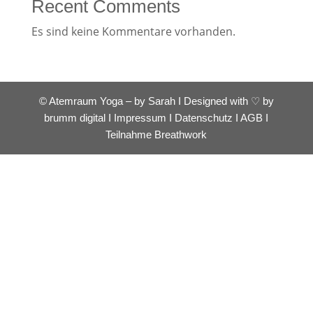
Recent Comments
Es sind keine Kommentare vorhanden.
© Atemraum Yoga – by Sarah I Designed with ♡ by
brumm digital
I
Impressum
I
Datenschutz
I
AGB
I
Teilnahme Breathwork