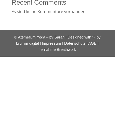
Recent Comments
Es sind keine Kommentare vorhanden.
© Atemraum Yoga – by Sarah I Designed with ♡ by
brumm digital
I
Impressum
I
Datenschutz
I
AGB
I
Teilnahme Breathwork